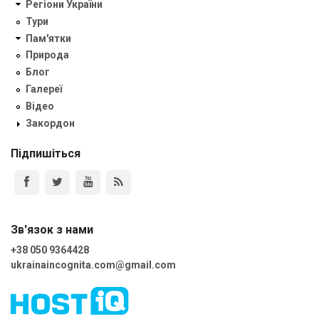
Регіони України
Тури
Пам'ятки
Природа
Блог
Галереї
Відео
Закордон
Підпишіться
Зв'язок з нами
+38 050 9364428
ukrainaincognita.com@gmail.com