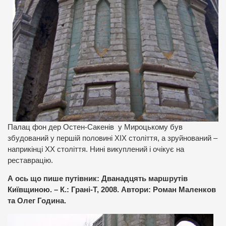
Палац фон дер Остен-Сакенів у Мироцькому був
збудований у першій половині ХІХ століття, а зруйнований –
наприкінці ХХ століття. Нині викуплений і очікує на
реставрацію.
А ось що пише путівник: Дванадцять маршрутів
Київщиною. – К.: Грані-Т, 2008. Автори: Роман Маленков
та Олег Година.