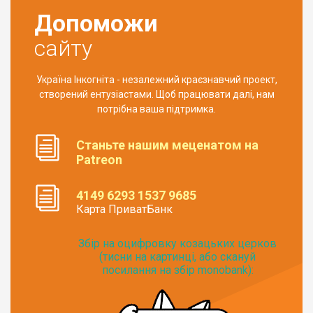
Допоможи
сайту
Україна Інкогніта - незалежний краєзнавчий проект,
створений ентузіастами. Щоб працювати далі, нам
потрібна ваша підтримка.
Станьте нашим меценатом на
Patreon
4149 6293 1537 9685
Карта ПриватБанк
Збір на оцифровку козацьких церков
(тисни на картинці, або скануй
посилання на збір monobank):