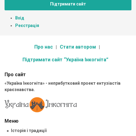
Підтримати сайт
Вхід
Реєстрація
Про нас
Стати автором
Підтримати сайт “Україна Інкогніта”
Про сайт
«Україна Інкогніта» - неприбутковий проект ентузіастів
краєзнавства.
Меню
Історія і традиції