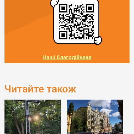
Наші благодійники
Читайте також