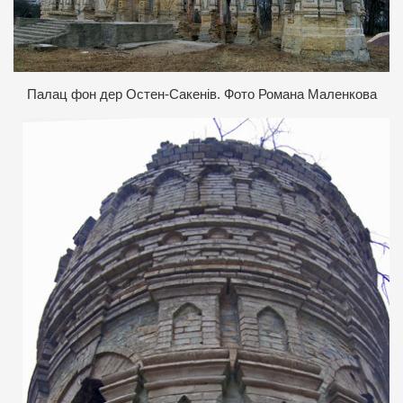
Палац фон дер Остен-Сакенів. Фото Романа Маленкова