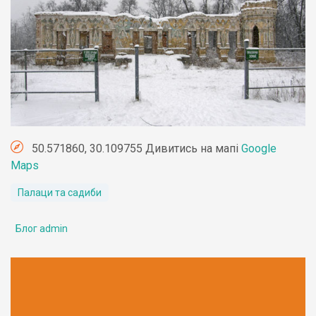
50.571860, 30.109755 Дивитись на мапі
Google
Maps
Палаци та садиби
Блог admin