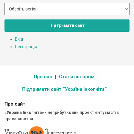
Підтримати сайт
Вхід
Реєстрація
Про нас
Стати автором
Підтримати сайт “Україна Інкогніта”
Про сайт
«Україна Інкогніта» - неприбутковий проект ентузіастів
краєзнавства.