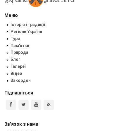
Меню
Історія і традиції
Регіони України
Тури
Пам'ятки
Природа
Блог
Галереї
Відео
Закордон
Підпишіться
Зв'язок з нами