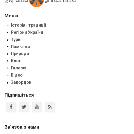
Меню
Історія і традиції
Регіони України
Тури
Пам'ятки
Природа
Блог
Галереї
Відео
Закордон
Підпишіться
Зв'язок з нами