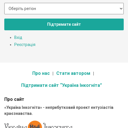
Підтримати сайт
Вхід
Реєстрація
Про нас
Стати автором
Підтримати сайт “Україна Інкогніта”
Про сайт
«Україна Інкогніта» - неприбутковий проект ентузіастів
краєзнавства.