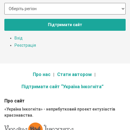
Підтримати сайт
Вхід
Реєстрація
Про нас
Стати автором
Підтримати сайт “Україна Інкогніта”
Про сайт
«Україна Інкогніта» - неприбутковий проект ентузіастів
краєзнавства.