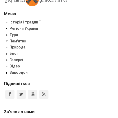
Меню
Історія і традиції
Регіони України
Тури
Пам'ятки
Природа
Блог
Галереї
Відео
Закордон
Підпишіться
Зв'язок з нами