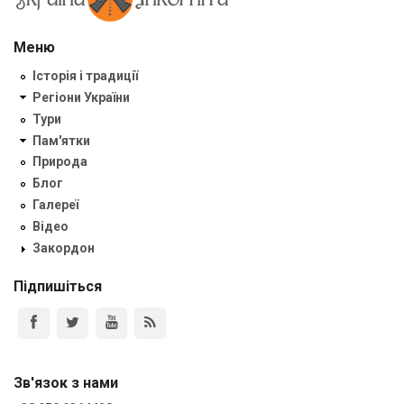
Меню
Історія і традиції
Регіони України
Тури
Пам'ятки
Природа
Блог
Галереї
Відео
Закордон
Підпишіться
Зв'язок з нами