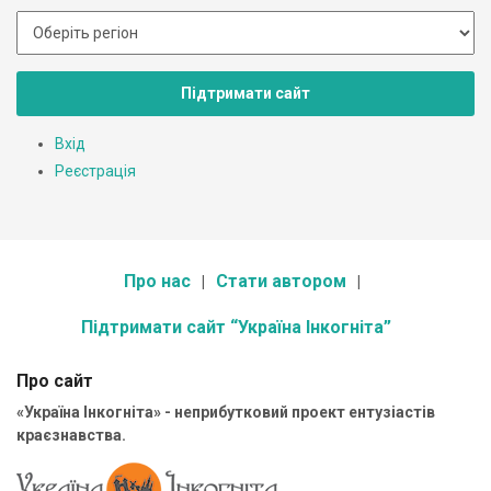
Підтримати сайт
Вхід
Реєстрація
Про нас
Стати автором
Підтримати сайт “Україна Інкогніта”
Про сайт
«Україна Інкогніта» - неприбутковий проект ентузіастів
краєзнавства.