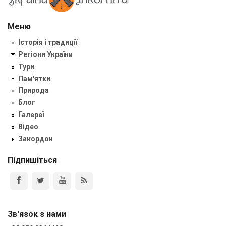
Меню
Історія і традиції
Регіони України
Тури
Пам'ятки
Природа
Блог
Галереї
Відео
Закордон
Підпишіться
Зв'язок з нами