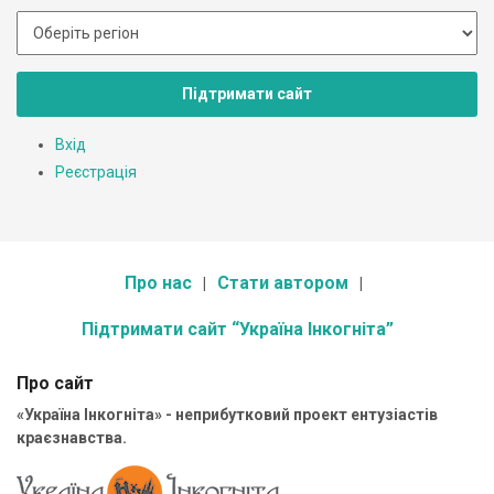
Підтримати сайт
Вхід
Реєстрація
Про нас
Стати автором
Підтримати сайт “Україна Інкогніта”
Про сайт
«Україна Інкогніта» - неприбутковий проект ентузіастів
краєзнавства.