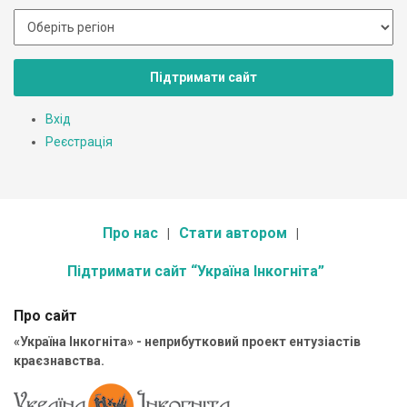
Підтримати сайт
Вхід
Реєстрація
Про нас
Стати автором
Підтримати сайт “Україна Інкогніта”
Про сайт
«Україна Інкогніта» - неприбутковий проект ентузіастів
краєзнавства.