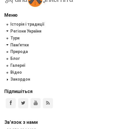
Меню
Історія і традиції
Регіони України
Тури
Пам'ятки
Природа
Блог
Галереї
Відео
Закордон
Підпишіться
Зв'язок з нами