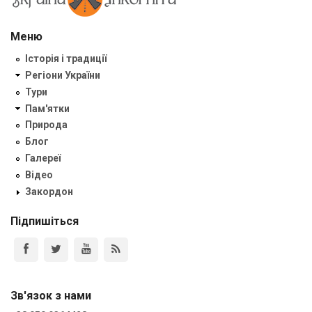
Меню
Історія і традиції
Регіони України
Тури
Пам'ятки
Природа
Блог
Галереї
Відео
Закордон
Підпишіться
Зв'язок з нами