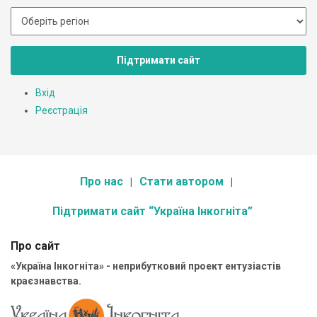
Підтримати сайт
Вхід
Реєстрація
Про нас
Стати автором
Підтримати сайт “Україна Інкогніта”
Про сайт
«Україна Інкогніта» - неприбутковий проект ентузіастів
краєзнавства.