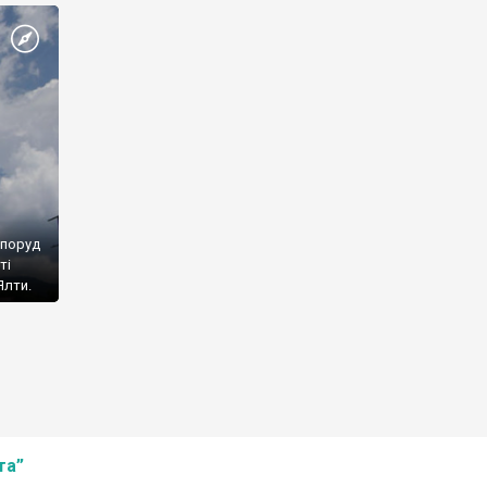
споруд
ті
Ялти.
та”