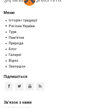
Меню
Історія і традиції
Регіони України
Тури
Пам'ятки
Природа
Блог
Галереї
Відео
Закордон
Підпишіться
Зв'язок з нами