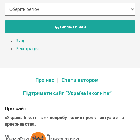
Підтримати сайт
Вхід
Реєстрація
Про нас
Стати автором
Підтримати сайт “Україна Інкогніта”
Про сайт
«Україна Інкогніта» - неприбутковий проект ентузіастів
краєзнавства.