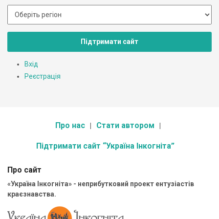
Підтримати сайт
Вхід
Реєстрація
Про нас
Стати автором
Підтримати сайт “Україна Інкогніта”
Про сайт
«Україна Інкогніта» - неприбутковий проект ентузіастів
краєзнавства.