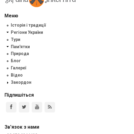
Меню
Історія і традиції
Регіони України
Тури
Пам'ятки
Природа
Блог
Галереї
Відео
Закордон
Підпишіться
Зв'язок з нами