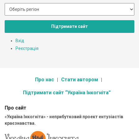
Підтримати сайт
Вхід
Реєстрація
Про нас
Стати автором
Підтримати сайт “Україна Інкогніта”
Про сайт
«Україна Інкогніта» - неприбутковий проект ентузіастів
краєзнавства.