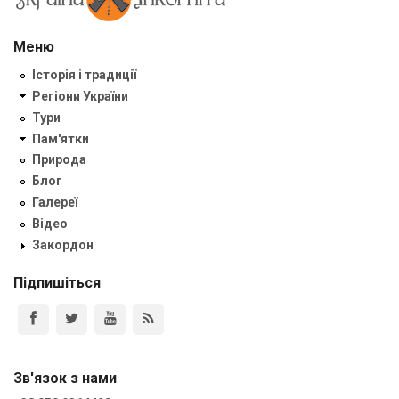
Меню
Історія і традиції
Регіони України
Тури
Пам'ятки
Природа
Блог
Галереї
Відео
Закордон
Підпишіться
Зв'язок з нами