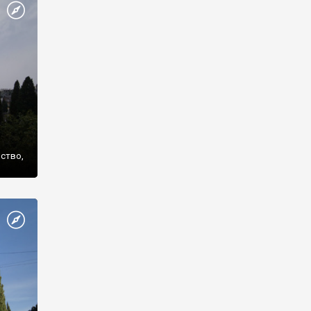
же
нство,