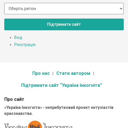
Підтримати сайт
Вхід
Реєстрація
Про нас
Стати автором
Підтримати сайт “Україна Інкогніта”
Про сайт
«Україна Інкогніта» - неприбутковий проект ентузіастів
краєзнавства.