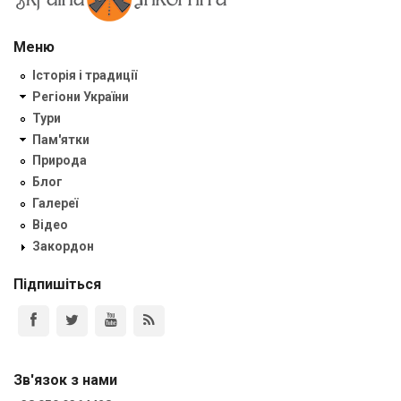
Меню
Історія і традиції
Регіони України
Тури
Пам'ятки
Природа
Блог
Галереї
Відео
Закордон
Підпишіться
Зв'язок з нами