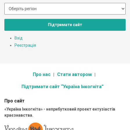
Підтримати сайт
Вхід
Реєстрація
Про нас
Стати автором
Підтримати сайт “Україна Інкогніта”
Про сайт
«Україна Інкогніта» - неприбутковий проект ентузіастів
краєзнавства.