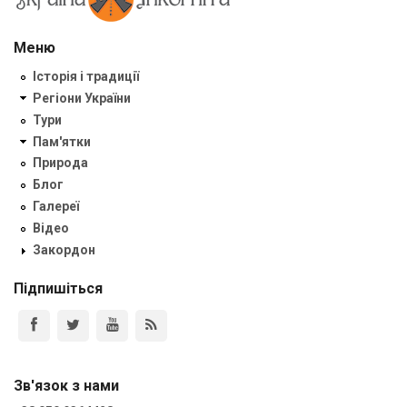
Меню
Історія і традиції
Регіони України
Тури
Пам'ятки
Природа
Блог
Галереї
Відео
Закордон
Підпишіться
Зв'язок з нами