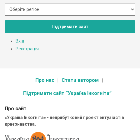
Підтримати сайт
Вхід
Реєстрація
Про нас
Стати автором
Підтримати сайт “Україна Інкогніта”
Про сайт
«Україна Інкогніта» - неприбутковий проект ентузіастів
краєзнавства.