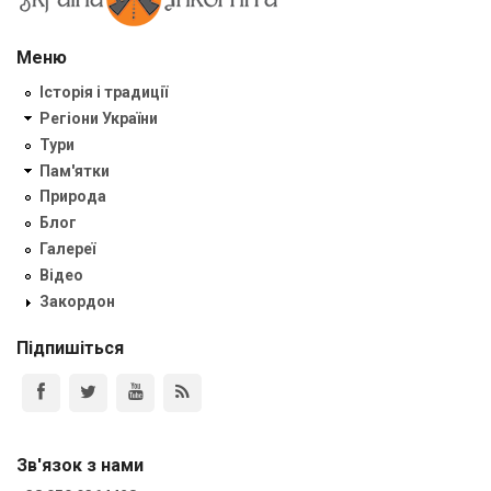
Меню
Історія і традиції
Регіони України
Тури
Пам'ятки
Природа
Блог
Галереї
Відео
Закордон
Підпишіться
Зв'язок з нами