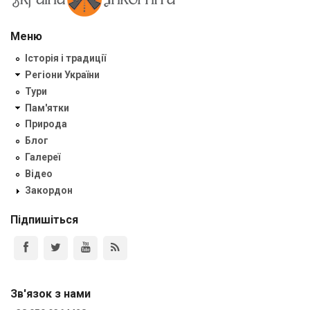
Меню
Історія і традиції
Регіони України
Тури
Пам'ятки
Природа
Блог
Галереї
Відео
Закордон
Підпишіться
Зв'язок з нами