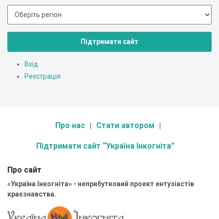
Підтримати сайт
Вхід
Реєстрація
Про нас
Стати автором
Підтримати сайт “Україна Інкогніта”
Про сайт
«Україна Інкогніта» - неприбутковий проект ентузіастів
краєзнавства.