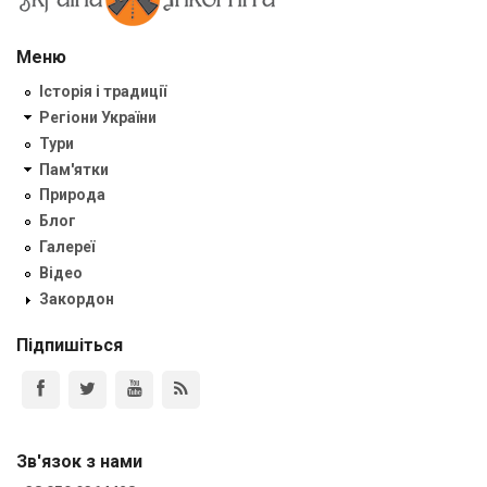
Меню
Історія і традиції
Регіони України
Тури
Пам'ятки
Природа
Блог
Галереї
Відео
Закордон
Підпишіться
Зв'язок з нами