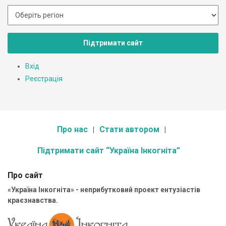
Підтримати сайт
Вхід
Реєстрація
Про нас
Стати автором
Підтримати сайт “Україна Інкогніта”
Про сайт
«Україна Інкогніта» - неприбутковий проект ентузіастів
краєзнавства.