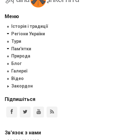
Меню
Історія і традиції
Регіони України
Тури
Пам'ятки
Природа
Блог
Галереї
Відео
Закордон
Підпишіться
Зв'язок з нами