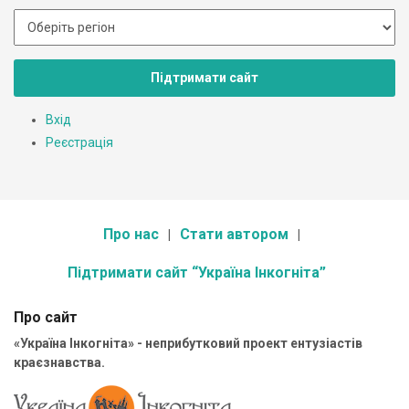
Підтримати сайт
Вхід
Реєстрація
Про нас
Стати автором
Підтримати сайт “Україна Інкогніта”
Про сайт
«Україна Інкогніта» - неприбутковий проект ентузіастів
краєзнавства.