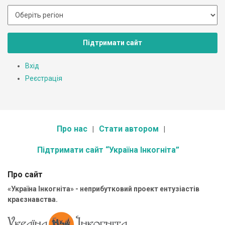
Підтримати сайт
Вхід
Реєстрація
Про нас
Стати автором
Підтримати сайт “Україна Інкогніта”
Про сайт
«Україна Інкогніта» - неприбутковий проект ентузіастів
краєзнавства.