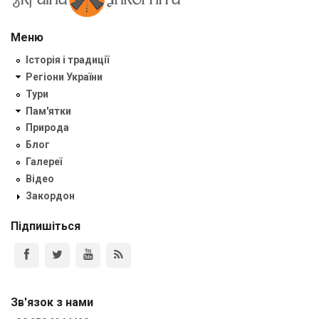
Меню
Історія і традиції
Регіони України
Тури
Пам'ятки
Природа
Блог
Галереї
Відео
Закордон
Підпишіться
Зв'язок з нами