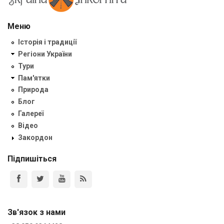
Меню
Історія і традиції
Регіони України
Тури
Пам'ятки
Природа
Блог
Галереї
Відео
Закордон
Підпишіться
Зв'язок з нами