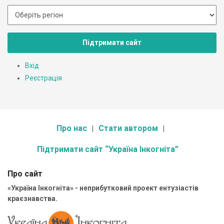
Підтримати сайт
Вхід
Реєстрація
Про нас
Стати автором
Підтримати сайт “Україна Інкогніта”
Про сайт
«Україна Інкогніта» - неприбутковий проект ентузіастів
краєзнавства.