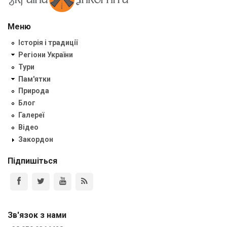
Меню
Історія і традиції
Регіони України
Тури
Пам'ятки
Природа
Блог
Галереї
Відео
Закордон
Підпишіться
Зв'язок з нами