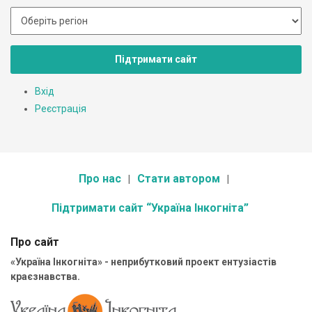
Підтримати сайт
Вхід
Реєстрація
Про нас
Стати автором
Підтримати сайт “Україна Інкогніта”
Про сайт
«Україна Інкогніта» - неприбутковий проект ентузіастів
краєзнавства.