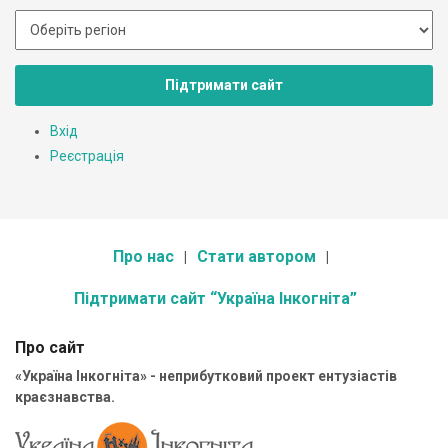
Підтримати сайт
Вхід
Реєстрація
Про нас
Стати автором
Підтримати сайт “Україна Інкогніта”
Про сайт
«Україна Інкогніта» - неприбутковий проект ентузіастів
краєзнавства.