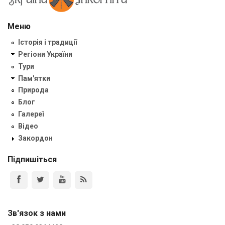
Меню
Історія і традиції
Регіони України
Тури
Пам'ятки
Природа
Блог
Галереї
Відео
Закордон
Підпишіться
Зв'язок з нами