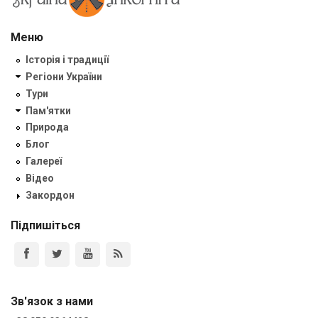
Меню
Історія і традиції
Регіони України
Тури
Пам'ятки
Природа
Блог
Галереї
Відео
Закордон
Підпишіться
Зв'язок з нами