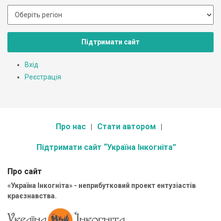
Підтримати сайт
Вхід
Реєстрація
Про нас
Стати автором
Підтримати сайт “Україна Інкогніта”
Про сайт
«Україна Інкогніта» - неприбутковий проект ентузіастів
краєзнавства.