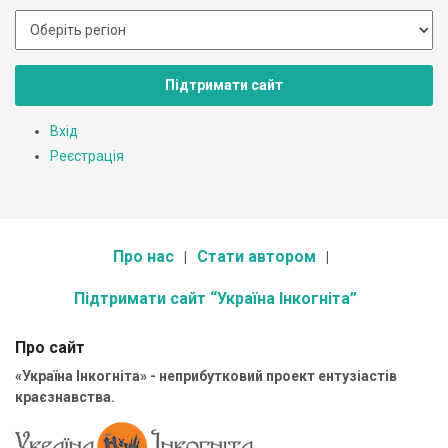
Підтримати сайт
Вхід
Реєстрація
Про нас
Стати автором
Підтримати сайт “Україна Інкогніта”
Про сайт
«Україна Інкогніта» - неприбутковий проект ентузіастів
краєзнавства.