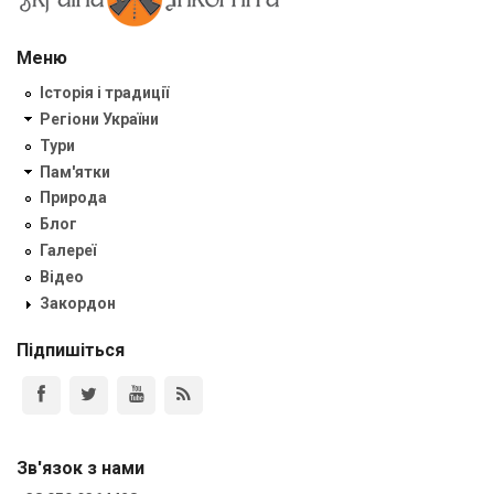
Меню
Історія і традиції
Регіони України
Тури
Пам'ятки
Природа
Блог
Галереї
Відео
Закордон
Підпишіться
Зв'язок з нами