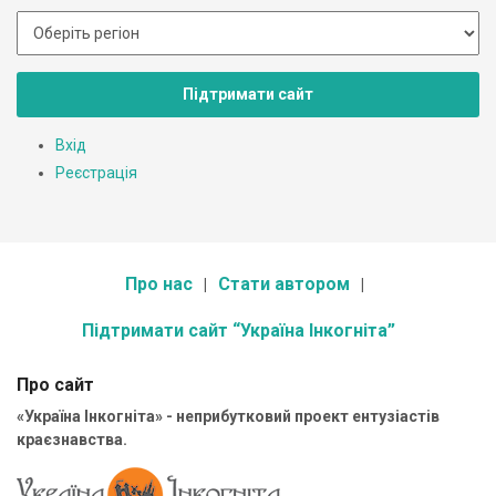
Підтримати сайт
Вхід
Реєстрація
Про нас
Стати автором
Підтримати сайт “Україна Інкогніта”
Про сайт
«Україна Інкогніта» - неприбутковий проект ентузіастів
краєзнавства.