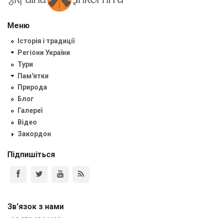
Меню
Історія і традиції
Регіони України
Тури
Пам'ятки
Природа
Блог
Галереї
Відео
Закордон
Підпишіться
Зв'язок з нами