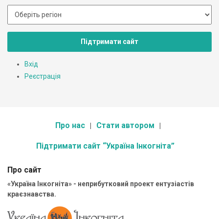
Підтримати сайт
Вхід
Реєстрація
Про нас
Стати автором
Підтримати сайт “Україна Інкогніта”
Про сайт
«Україна Інкогніта» - неприбутковий проект ентузіастів
краєзнавства.