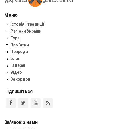
Меню
Історія і традиції
Регіони України
Тури
Пам'ятки
Природа
Блог
Галереї
Відео
Закордон
Підпишіться
Зв'язок з нами