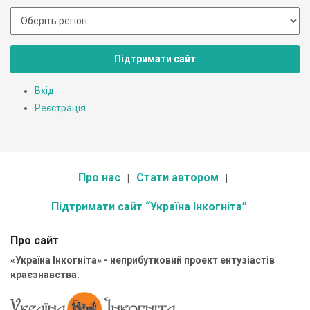
Підтримати сайт
Вхід
Реєстрація
Про нас
Стати автором
Підтримати сайт “Україна Інкогніта”
Про сайт
«Україна Інкогніта» - неприбутковий проект ентузіастів
краєзнавства.