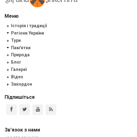
Меню
Історія і традиції
Регіони України
Тури
Пам'ятки
Природа
Блог
Галереї
Відео
Закордон
Підпишіться
Зв'язок з нами