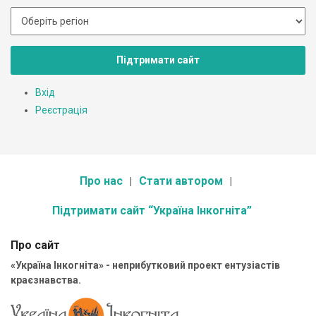
Підтримати сайт
Вхід
Реєстрація
Про нас
Стати автором
Підтримати сайт “Україна Інкогніта”
Про сайт
«Україна Інкогніта» - неприбутковий проект ентузіастів
краєзнавства.