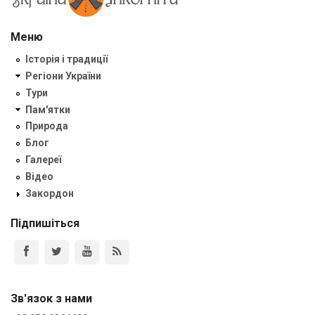
Меню
Історія і традиції
Регіони України
Тури
Пам'ятки
Природа
Блог
Галереї
Відео
Закордон
Підпишіться
Зв'язок з нами