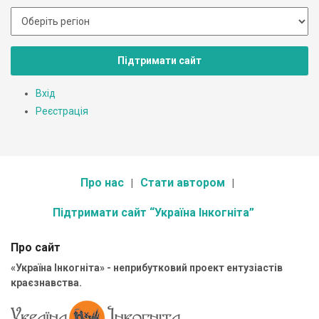
Підтримати сайт
Вхід
Реєстрація
Про нас
Стати автором
Підтримати сайт “Україна Інкогніта”
Про сайт
«Україна Інкогніта» - неприбутковий проект ентузіастів
краєзнавства.