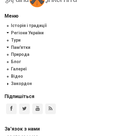
Меню
Історія і традиції
Регіони України
Тури
Пам'ятки
Природа
Блог
Галереї
Відео
Закордон
Підпишіться
Зв'язок з нами