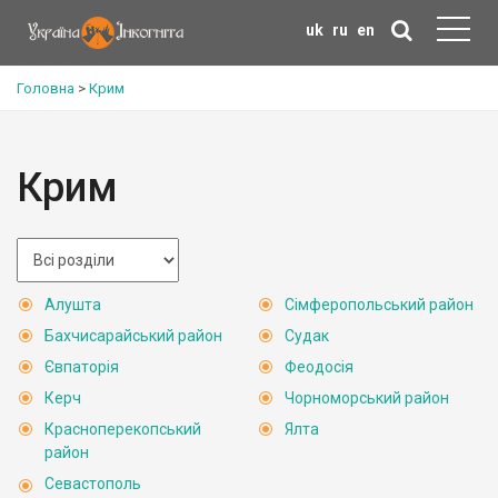
uk
ru
en
Головна
>
Крим
Крим
Алушта
Сімферопольський район
Бахчисарайський район
Судак
Євпаторія
Феодосія
Керч
Чорноморський район
Красноперекопський
Ялта
район
Севастополь