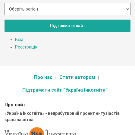
Підтримати сайт
Вхід
Реєстрація
Про нас
Стати автором
Підтримати сайт “Україна Інкогніта”
Про сайт
«Україна Інкогніта» - неприбутковий проект ентузіастів
краєзнавства.