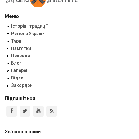
Меню
Історія і традиції
Регіони України
Тури
Пам'ятки
Природа
Блог
Галереї
Відео
Закордон
Підпишіться
Зв'язок з нами