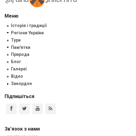
Меню
Історія і традиції
Регіони України
Тури
Пам'ятки
Природа
Блог
Галереї
Відео
Закордон
Підпишіться
Зв'язок з нами