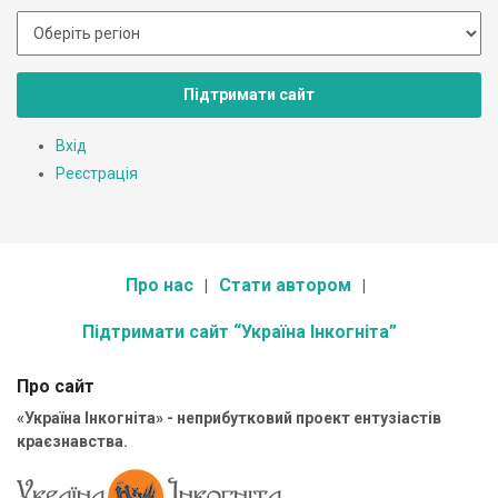
Підтримати сайт
Вхід
Реєстрація
Про нас
Стати автором
Підтримати сайт “Україна Інкогніта”
Про сайт
«Україна Інкогніта» - неприбутковий проект ентузіастів
краєзнавства.