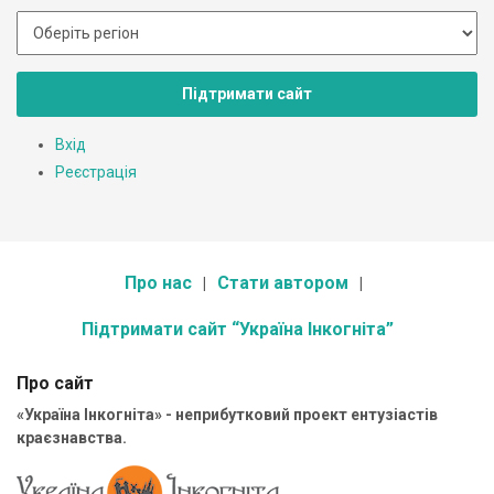
Підтримати сайт
Вхід
Реєстрація
Про нас
Стати автором
Підтримати сайт “Україна Інкогніта”
Про сайт
«Україна Інкогніта» - неприбутковий проект ентузіастів
краєзнавства.