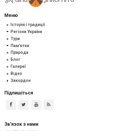
Меню
Історія і традиції
Регіони України
Тури
Пам'ятки
Природа
Блог
Галереї
Відео
Закордон
Підпишіться
Зв'язок з нами