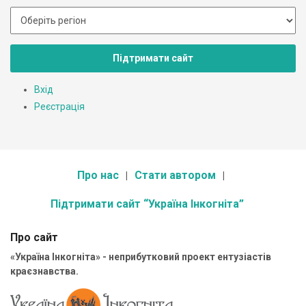
Підтримати сайт
Вхід
Реєстрація
Про нас
Стати автором
Підтримати сайт “Україна Інкогніта”
Про сайт
«Україна Інкогніта» - неприбутковий проект ентузіастів
краєзнавства.