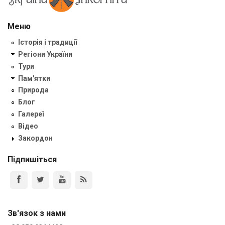
Меню
Історія і традиції
Регіони України
Тури
Пам'ятки
Природа
Блог
Галереї
Відео
Закордон
Підпишіться
Зв'язок з нами