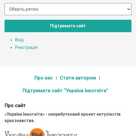
Підтримати сайт
Вхід
Реєстрація
Про нас
Стати автором
Підтримати сайт “Україна Інкогніта”
Про сайт
«Україна Інкогніта» - неприбутковий проект ентузіастів
краєзнавства.