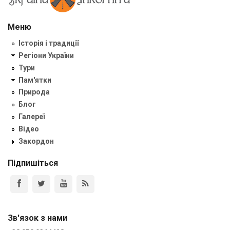
Меню
Історія і традиції
Регіони України
Тури
Пам'ятки
Природа
Блог
Галереї
Відео
Закордон
Підпишіться
Зв'язок з нами