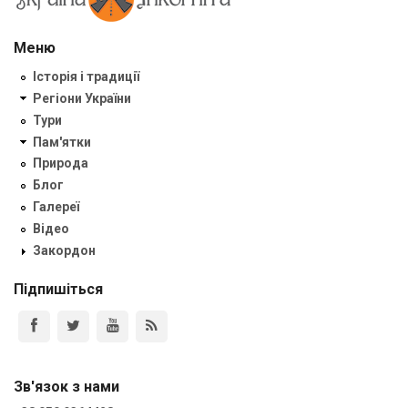
Меню
Історія і традиції
Регіони України
Тури
Пам'ятки
Природа
Блог
Галереї
Відео
Закордон
Підпишіться
Зв'язок з нами