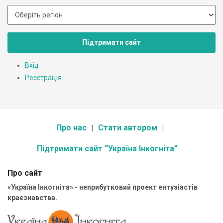
Підтримати сайт
Вхід
Реєстрація
Про нас
Стати автором
Підтримати сайт “Україна Інкогніта”
Про сайт
«Україна Інкогніта» - неприбутковий проект ентузіастів
краєзнавства.