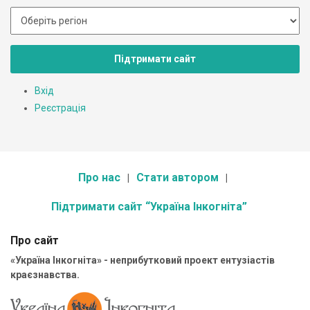
Підтримати сайт
Вхід
Реєстрація
Про нас
Стати автором
Підтримати сайт “Україна Інкогніта”
Про сайт
«Україна Інкогніта» - неприбутковий проект ентузіастів
краєзнавства.