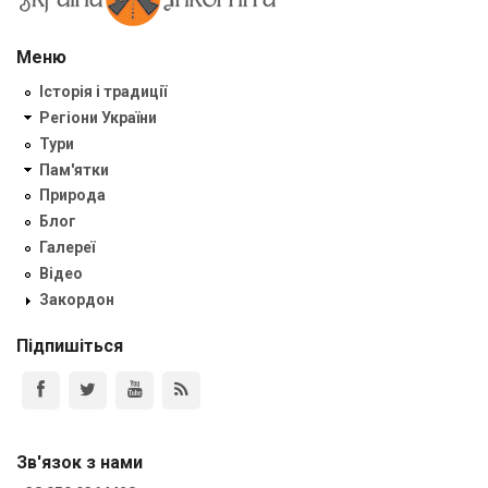
Меню
Історія і традиції
Регіони України
Тури
Пам'ятки
Природа
Блог
Галереї
Відео
Закордон
Підпишіться
Зв'язок з нами