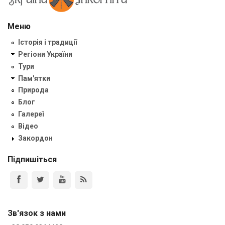
Меню
Історія і традиції
Регіони України
Тури
Пам'ятки
Природа
Блог
Галереї
Відео
Закордон
Підпишіться
Зв'язок з нами