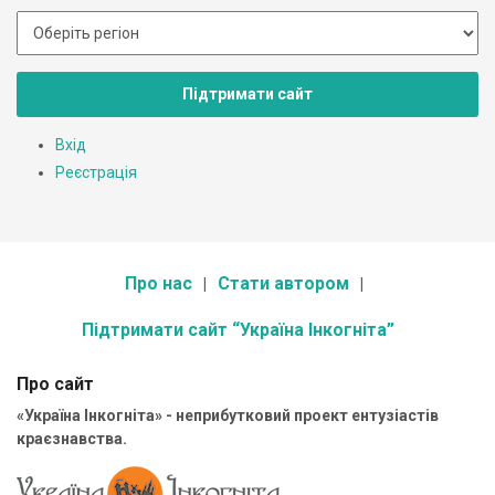
Підтримати сайт
Вхід
Реєстрація
Про нас
Стати автором
Підтримати сайт “Україна Інкогніта”
Про сайт
«Україна Інкогніта» - неприбутковий проект ентузіастів
краєзнавства.