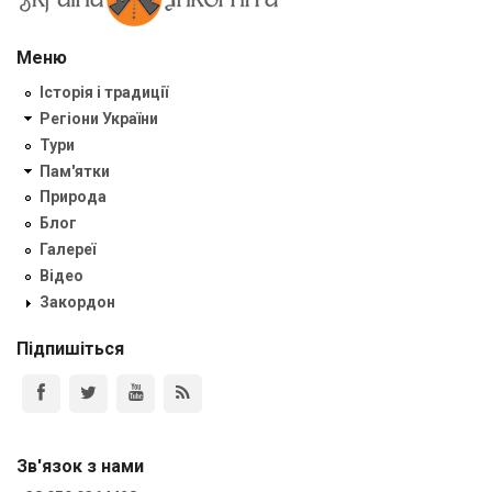
Меню
Історія і традиції
Регіони України
Тури
Пам'ятки
Природа
Блог
Галереї
Відео
Закордон
Підпишіться
Зв'язок з нами