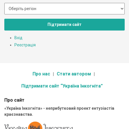
Підтримати сайт
Вхід
Реєстрація
Про нас
Стати автором
Підтримати сайт “Україна Інкогніта”
Про сайт
«Україна Інкогніта» - неприбутковий проект ентузіастів
краєзнавства.