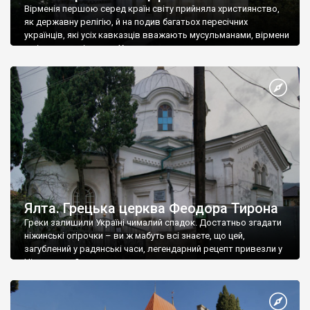
Вірменія першою серед країн світу прийняла християнство,
як державну релігію, й на подив багатьох пересічних
українців, які усіх кавказців вважають мусульманами, вірмени
є відданими вірянами Христа
Ялта. Грецька церква Феодора Тирона
Греки залишили Україні чималий спадок. Достатньо згадати
ніжинські огірочки – ви ж мабуть всі знаєте, що цей,
загублений у радянські часи, легендарний рецепт привезли у
Ніжин греки?