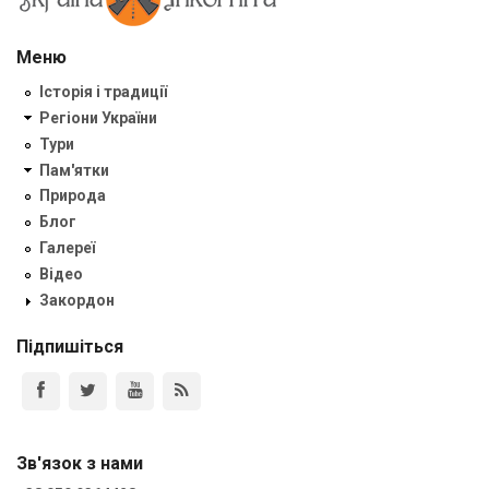
Меню
Історія і традиції
Регіони України
Тури
Пам'ятки
Природа
Блог
Галереї
Відео
Закордон
Підпишіться
Зв'язок з нами