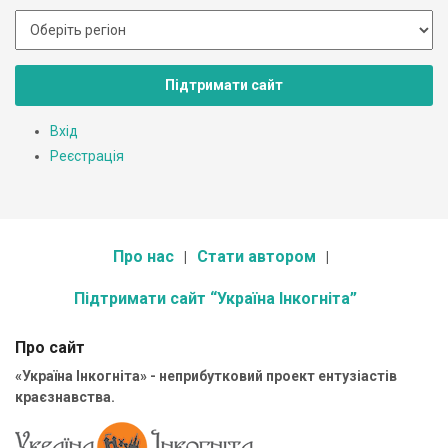
Підтримати сайт
Вхід
Реєстрація
Про нас
Стати автором
Підтримати сайт “Україна Інкогніта”
Про сайт
«Україна Інкогніта» - неприбутковий проект ентузіастів
краєзнавства.