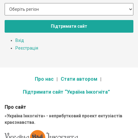
Підтримати сайт
Вхід
Реєстрація
Про нас
Стати автором
Підтримати сайт “Україна Інкогніта”
Про сайт
«Україна Інкогніта» - неприбутковий проект ентузіастів
краєзнавства.