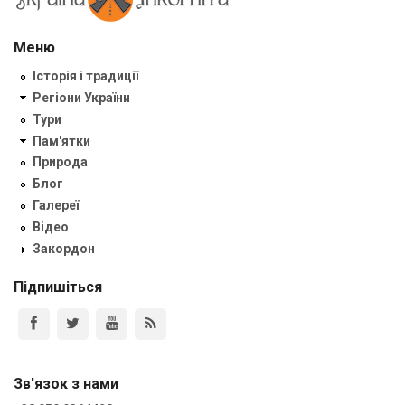
Меню
Історія і традиції
Регіони України
Тури
Пам'ятки
Природа
Блог
Галереї
Відео
Закордон
Підпишіться
Зв'язок з нами