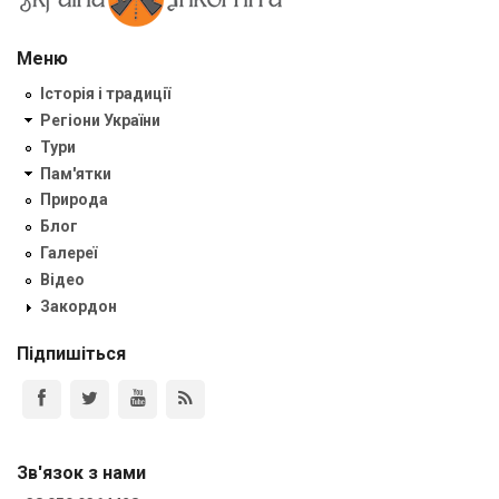
Меню
Історія і традиції
Регіони України
Тури
Пам'ятки
Природа
Блог
Галереї
Відео
Закордон
Підпишіться
Зв'язок з нами