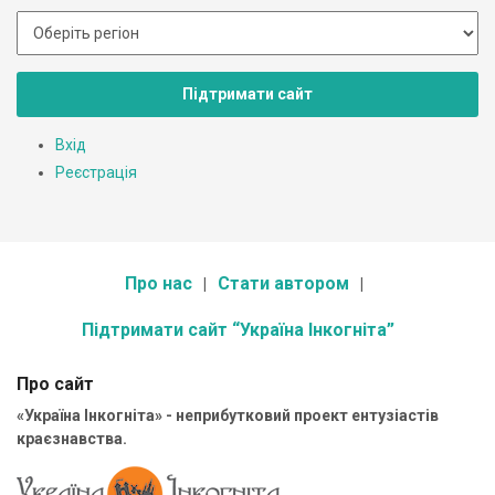
Підтримати сайт
Вхід
Реєстрація
Про нас
Стати автором
Підтримати сайт “Україна Інкогніта”
Про сайт
«Україна Інкогніта» - неприбутковий проект ентузіастів
краєзнавства.