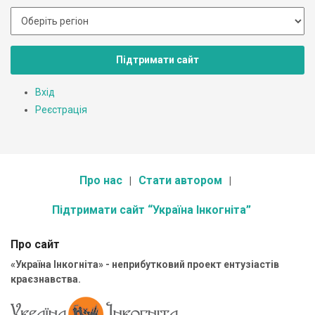
Підтримати сайт
Вхід
Реєстрація
Про нас
Стати автором
Підтримати сайт “Україна Інкогніта”
Про сайт
«Україна Інкогніта» - неприбутковий проект ентузіастів
краєзнавства.