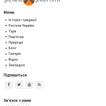
Меню
Історія і традиції
Регіони України
Тури
Пам'ятки
Природа
Блог
Галереї
Відео
Закордон
Підпишіться
Зв'язок з нами