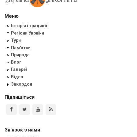
Меню
Історія і традиції
Регіони України
Тури
Пам'ятки
Природа
Блог
Галереї
Відео
Закордон
Підпишіться
Зв'язок з нами