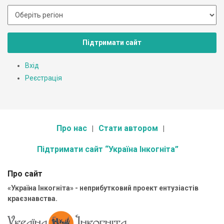
Підтримати сайт
Вхід
Реєстрація
Про нас
Стати автором
Підтримати сайт “Україна Інкогніта”
Про сайт
«Україна Інкогніта» - неприбутковий проект ентузіастів
краєзнавства.