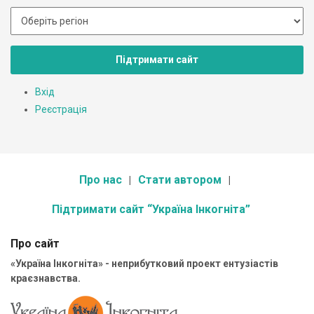
Підтримати сайт
Вхід
Реєстрація
Про нас
Стати автором
Підтримати сайт “Україна Інкогніта”
Про сайт
«Україна Інкогніта» - неприбутковий проект ентузіастів
краєзнавства.