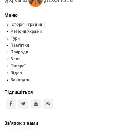
Меню
Історія і традиції
Регіони України
Тури
Пам'ятки
Природа
Блог
Галереї
Відео
Закордон
Підпишіться
Зв'язок з нами