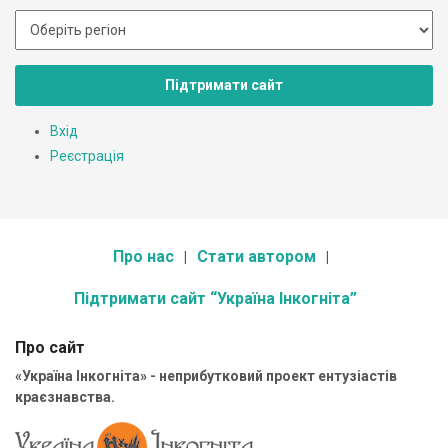
Підтримати сайт
Вхід
Реєстрація
Про нас
Стати автором
Підтримати сайт “Україна Інкогніта”
Про сайт
«Україна Інкогніта» - неприбутковий проект ентузіастів
краєзнавства.