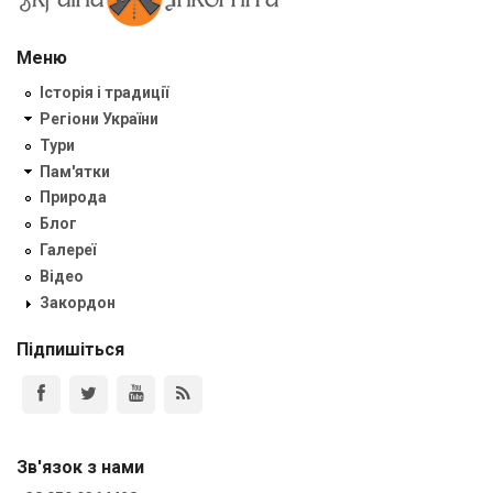
Меню
Історія і традиції
Регіони України
Тури
Пам'ятки
Природа
Блог
Галереї
Відео
Закордон
Підпишіться
Зв'язок з нами