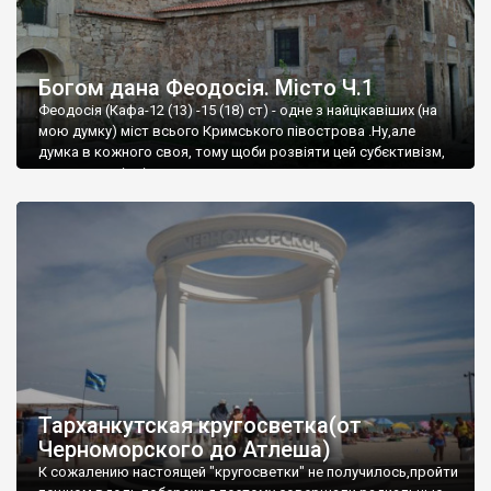
Богом дана Феодосія. Місто Ч.1
Феодосія (Кафа-12 (13) -15 (18) ст) - одне з найцікавіших (на
мою думку) міст всього Кримського півострова .Ну,але
думка в кожного своя, тому щоби розвіяти цей субєктивізм,
запрошую відвідати це
Тарханкутская кругосветка(от
Черноморского до Атлеша)
К сожалению настоящей "кругосветки" не получилось,пройти