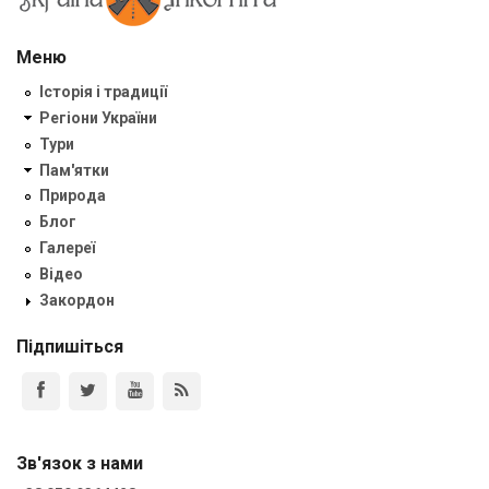
Меню
Історія і традиції
Регіони України
Тури
Пам'ятки
Природа
Блог
Галереї
Відео
Закордон
Підпишіться
Зв'язок з нами