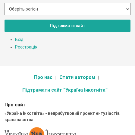
Підтримати сайт
Вхід
Реєстрація
Про нас
Стати автором
Підтримати сайт “Україна Інкогніта”
Про сайт
«Україна Інкогніта» - неприбутковий проект ентузіастів
краєзнавства.