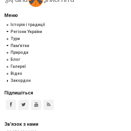
Меню
Історія і традиції
Регіони України
Тури
Пам'ятки
Природа
Блог
Галереї
Відео
Закордон
Підпишіться
Зв'язок з нами