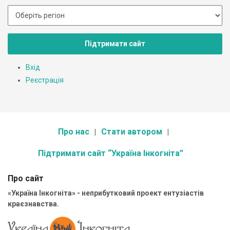
Підтримати сайт
Вхід
Реєстрація
Про нас
Стати автором
Підтримати сайт “Україна Інкогніта”
Про сайт
«Україна Інкогніта» - неприбутковий проект ентузіастів
краєзнавства.