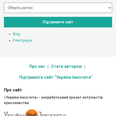
Підтримати сайт
Вхід
Реєстрація
Про нас
Стати автором
Підтримати сайт “Україна Інкогніта”
Про сайт
«Україна Інкогніта» - неприбутковий проект ентузіастів
краєзнавства.