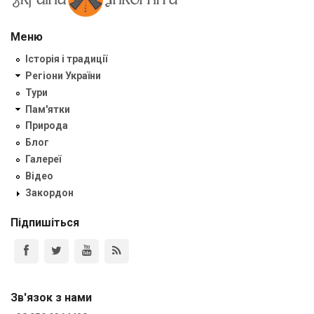
Меню
Історія і традиції
Регіони України
Тури
Пам'ятки
Природа
Блог
Галереї
Відео
Закордон
Підпишіться
Зв'язок з нами