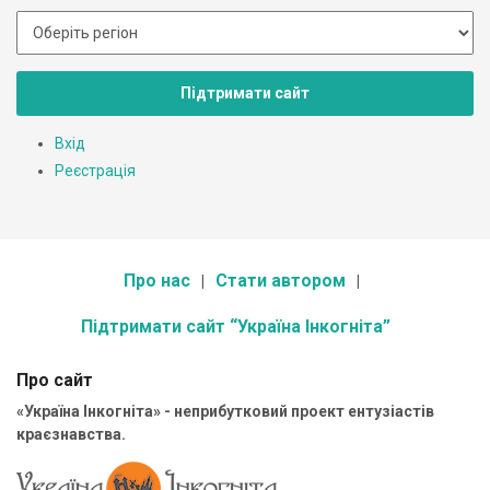
Підтримати сайт
Вхід
Реєстрація
Про нас
Стати автором
Підтримати сайт “Україна Інкогніта”
Про сайт
«Україна Інкогніта» - неприбутковий проект ентузіастів
краєзнавства.