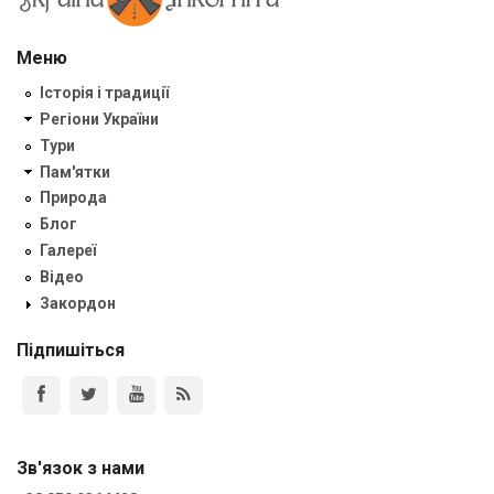
Меню
Історія і традиції
Регіони України
Тури
Пам'ятки
Природа
Блог
Галереї
Відео
Закордон
Підпишіться
Зв'язок з нами